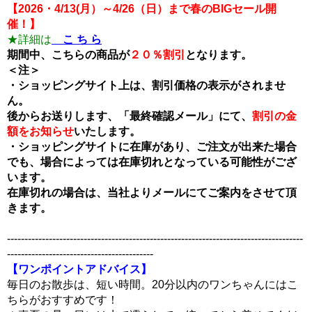
【2026・4/13(月）～4/26（日）まで春のBIGセール開
催！】
★詳細は
こ ち ら
期間中、こちらの商品が
２０％割引
となります。
＜注＞
・ショッピングサイト上は、割引価格の表示がされませ
ん。
後からお送りします、「最終確認メール」にて、
割引の金
額をお知らせ
いたします。
・ショッピングサイトに在庫があり、ご注文が出来た場合
でも、場合によっては在庫切れとなっている可能性がござ
います。
在庫切れの場合は、当社よりメールにてご案内をさせて頂
きます。
-------------------------------------------------------------------------------------
------------------------------------------
【ワンポイントアドバイス】
毎日のお散歩は、短い時間。20分以内のワンちゃんにはこ
ちらがおすすめです！