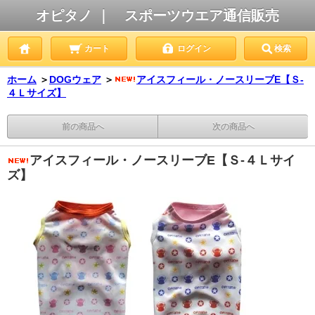
オピタノ ｜ スポーツウエア通信販売
カート
ログイン
検索
ホーム
＞
DOGウェア
＞
アイスフィール・ノースリーブE【Ｓ-
４Ｌサイズ】
前の商品へ
次の商品へ
アイスフィール・ノースリーブE【Ｓ-４Ｌサイ
ズ】