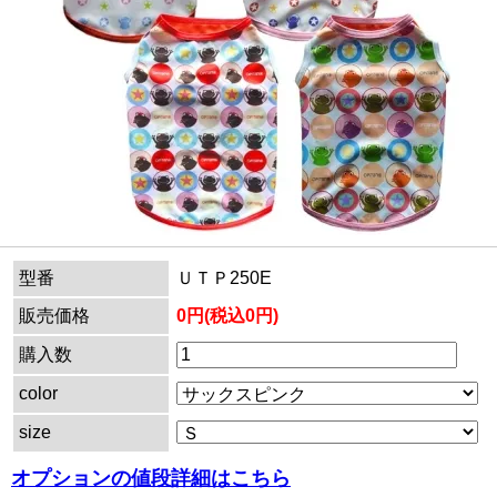
型番
ＵＴＰ250E
販売価格
0円(税込0円)
購入数
color
size
オプションの値段詳細はこちら