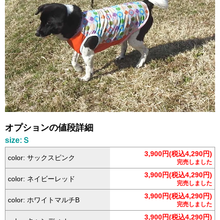
オプションの値段詳細
size:Ｓ
3,900円(税込4,290円)
color: サックスピンク
完売しました
3,900円(税込4,290円)
color: ネイビーレッド
完売しました
3,900円(税込4,290円)
color: ホワイトマルチB
完売しました
3,900円(税込4,290円)