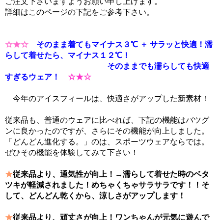
ご注文下さいますようお願い申し上げます。
詳細はこのページの下記をご参考下さい。
☆★☆
そのまま着てもマイナス３℃ ＋ サラッと快適！濡
らして着せたら、マイナス１２℃！
そのままでも濡らしても快適
すぎるウェア！
☆★☆
今年のアイスフィールは、快適さがアップした新素材！
従来品も、普通のウェアに比べれば、下記の機能はバツグ
ンに良かったのですが、さらにその機能が向上しました。
「どんどん進化する。」のは、スポーツウェアならでは。
ぜひその機能を体験してみて下さい！
★
従来品より、通気性が向上！→濡らして着せた時のベタ
ツキが軽減されました！めちゃくちゃサラサラです！！そ
して、どんどん乾くから、涼しさがアップします！
★
従来品より、頑丈さが向上！ワンちゃんが元気に遊んで