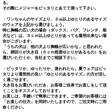
る。
その際にメジャーをピッタリとあてて測って下さい。
・ワンちゃんのサイズより、
３㎝以上ゆとりのあるサイズ
のウェアを上記から選びましょう。
特に胸幅の広い犬の場合（ダックス、パグ、フレンチ、柴
犬など）は、３ｃｍ以上ゆとりがあっても着用出来ない場
合がございます。
「うちの犬は、他の犬より胸幅が広いかな」と思われた
ら、胴回りが大き目（５ｃｍ程度ゆとりがあるもの）をお
選びいただくか、当社までご相談下さい。
・ピッタリか、ゆったりか、迷われたら。
夏ウェアはピッ
タリより通気性の良い「ゆとりのあるサイズ」の方が涼し
く過ごせます。
大き目をお選びいただき、お客様ご自身でお直しをして頂
くことをオススメしております。
お直しは、手縫いで簡単にできます。ご希望のお客様には
「お直しの仕方」を同封いたしますので、ご注文時にご用
命ください。