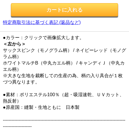
特定商取引法に基づく表記 (返品など)
●カラー：クリックで画像拡大します。
＜左から＞
サックスピンク（モノグラム柄） / ネイビーレッド（モノグ
ラム柄）
ホワイトマルチB（中丸カエル柄） / キャンディＪ（中丸カ
エル柄）
※大きな生地を裁断しての生産の為、柄の入り具合が１枚
づつ異なります。
●素材：ポリエステル100％（超・吸湿速乾、ＵＶカット、
熱反射）
●原産国：縫製・生地ともに 日本製
-------------------------------------------------------------------------------------
--------------------