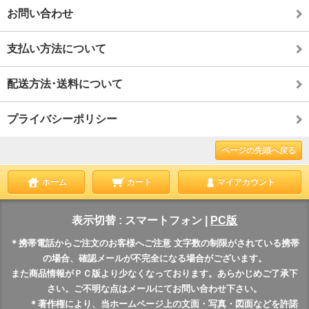
お問い合わせ
支払い方法について
配送方法･送料について
プライバシーポリシー
ページの先頭へ戻る
ホーム
カート
マイアカウント
表示切替 :
スマートフォン
|
PC版
＊携帯電話からご注文のお客様へご注意 文字数の制限がされている携帯
の場合、確認メールが不完全になる場合がございます。
また商品情報がＰＣ版より少なくなっております。あらかじめご了承下
さい。ご不明な点はメールにてお問い合わせ下さい。
＊著作権により、当ホームページ上の文面・写真・図面などを許諾