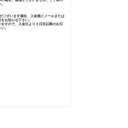
い。
定がございます場合、入金後にメールまたは
日をお知らせ下さい。
いますので、入金日より５日目以降のお日
さい。