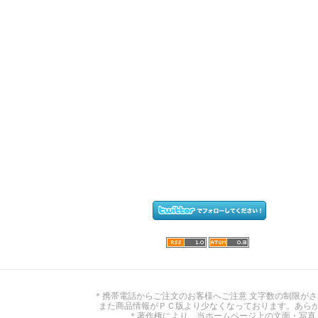
＊携帯電話からご注文のお客様へご注意 文字数の制限が
また商品情報がＰＣ版より少なくなっております。あら
＊著作権により、当ホームページ上の文面・写真・