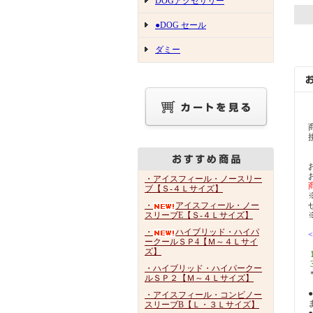
DOGアクセサリー
●DOG セール
ダミー
・アイスフィール・ノースリー
ブ【Ｓ-４Ｌサイズ】
・
アイスフィール・ノー
スリーブE【Ｓ-４Ｌサイズ】
・
ハイブリッド・ハイパ
ークールＳＰ4【Ｍ～４Ｌサイ
ズ】
・ハイブリッド・ハイパークー
ルＳＰ２【Ｍ～４Ｌサイズ】
・アイスフィール・コンビノー
スリーブB【Ｌ・３Ｌサイズ】