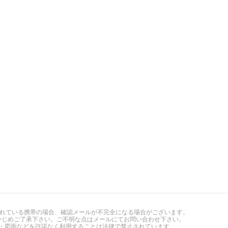
されている携帯の場合、確認メールが不完全になる場合がございます。
かじめご了承下さい。ご不明な点はメールにてお問い合わせ下さい。
図面などを許諾なく利用することは法律で禁止されています。