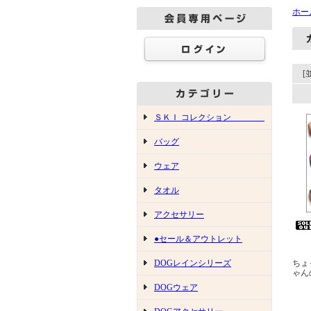
ホー
[
ＳＫＩ コレクション
バッグ
ウェア
タオル
アクセサリー
●セール＆アウトレット
ちょ
DOGレインシリーズ
ゃん
DOGウェア