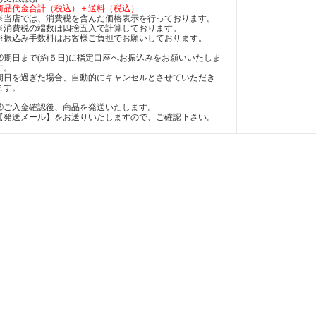
商品代金合計（税込）＋送料（税込）
※当店では、消費税を含んだ価格表示を行っております。
※消費税の端数は四捨五入で計算しております。
※振込み手数料はお客様ご負担でお願いしております。
②期日まで(約５日)に指定口座へお振込みをお願いいたしま
す。
期日を過ぎた場合、自動的にキャンセルとさせていただき
ます。
③ご入金確認後、商品を発送いたします。
【発送メール】をお送りいたしますので、ご確認下さい。