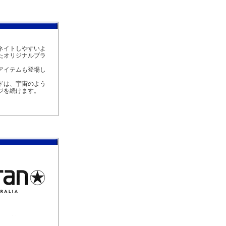
ネイトしやすいよ
たオリジナルブラ
アイテムも登場し
ドは、宇宙のよう
ジを続けます。