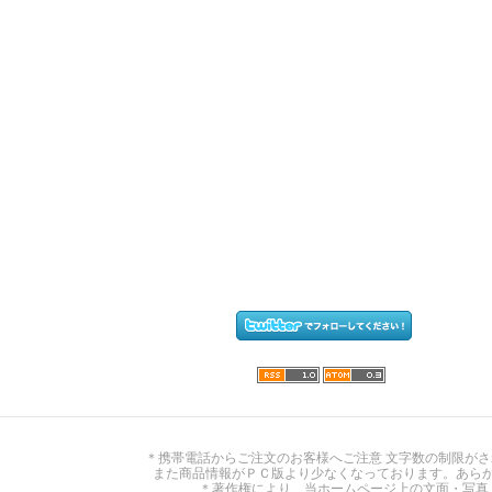
＊携帯電話からご注文のお客様へご注意 文字数の制限が
また商品情報がＰＣ版より少なくなっております。あら
＊著作権により、当ホームページ上の文面・写真・