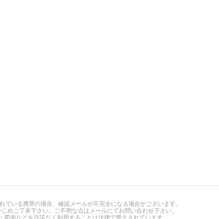
されている携帯の場合、確認メールが不完全になる場合がございます。
かじめご了承下さい。ご不明な点はメールにてお問い合わせ下さい。
図面などを許諾なく利用することは法律で禁止されています。