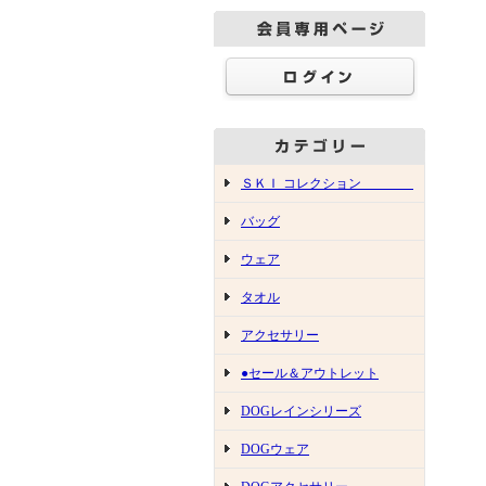
ＳＫＩ コレクション
バッグ
ウェア
タオル
アクセサリー
●セール＆アウトレット
DOGレインシリーズ
DOGウェア