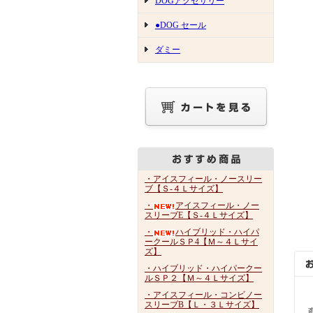
DOGアクセサリー
●DOG セール
ダミー
・アイスフィール・ノースリー
ブ【Ｓ-４Ｌサイズ】
・
アイスフィール・ノー
スリーブE【Ｓ-４Ｌサイズ】
・
ハイブリッド・ハイパ
ークールＳＰ4【Ｍ～４Ｌサイ
ズ】
・ハイブリッド・ハイパークー
ルＳＰ２【Ｍ～４Ｌサイズ】
・アイスフィール・コンビノー
スリーブB【Ｌ・３Ｌサイズ】