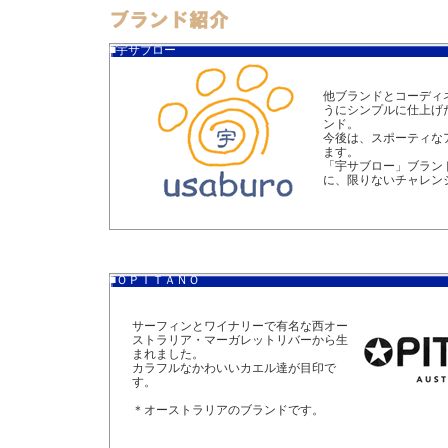
■宇サブロー
他ブランドとコーディ
うにシンプルに仕上げ
ンド。
今後は、スポーティな
ます。
「宇サブロー」ブラン
に、限りないチャレン
■ＯＰＩＴＡＮＯ
サーフィンとワイナリーで有名な西オー
ストラリア・マーガレットリバーから生
まれました。
カラフルなかわいいカエル達が目印で
す。
＊オーストラリアのブランドです。