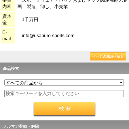
事業
スポーツウェア・バッグおよびドッグ関連商品の企
内容
画、製造、卸し、小売業
資本
1千万円
金
E-
info@usaburo-sports.com
mail
ページの先頭へ戻る
商品検索
メルマガ登録・解除