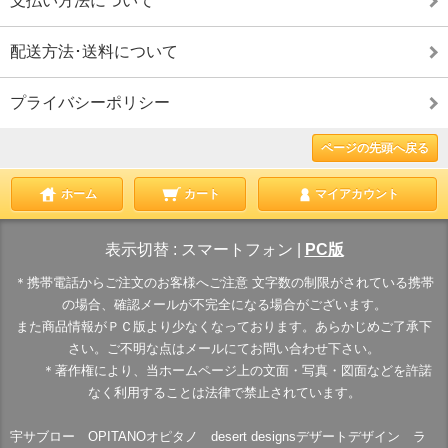
支払い方法について
配送方法･送料について
プライバシーポリシー
ページの先頭へ戻る
ホーム
カート
マイアカウント
表示切替 :
スマートフォン
|
PC版
＊携帯電話からご注文のお客様へご注意 文字数の制限がされている携帯
の場合、確認メールが不完全になる場合がございます。
また商品情報がＰＣ版より少なくなっております。あらかじめご了承下
さい。ご不明な点はメールにてお問い合わせ下さい。
＊著作権により、当ホームページ上の文面・写真・図面などを許諾
なく利用することは法律で禁止されています。
宇サブロー OPITANOオピタノ desert designsデザートデザイン ラ