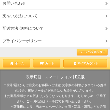
お問い合わせ
支払い方法について
配送方法･送料について
プライバシーポリシー
ページの先頭へ戻る
ホーム
カート
マイアカウント
表示切替 :
スマートフォン
|
PC版
＊携帯電話からご注文のお客様へご注意 文字数の制限がされている携帯
の場合、確認メールが不完全になる場合がございます。
また商品情報がＰＣ版より少なくなっております。あらかじめご了承下
さい。ご不明な点はメールにてお問い合わせ下さい。
＊著作権により、当ホームページ上の文面・写真・図面などを許諾